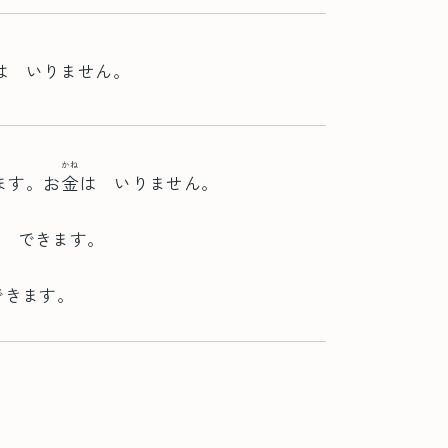
は いりません。
かね
ます。お
金
は いりません。
が できます。
できます。