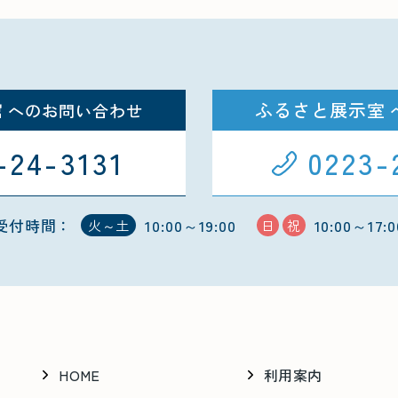
館
ふるさと展示室
へのお問い合わせ
-24-3131
0223-
受付時間：
10:00～19:00
10:00～17:0
火～土
日
祝
HOME
利用案内