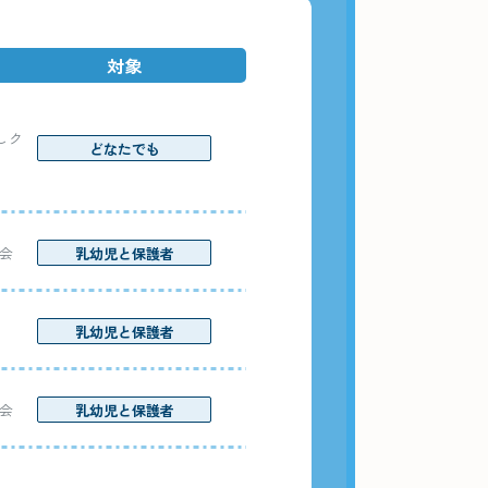
対象
しク
どなたでも
会
乳幼児と保護者
乳幼児と保護者
会
乳幼児と保護者