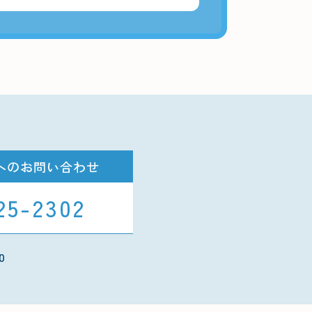
へのお問い合わせ
25-2302
0