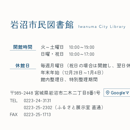
開館時間
火～土曜日 10:00～19:00
日曜・祝日 10:00～17:00
休館日
毎週月曜日
（祝日の場合は開館し、翌日
年末年始（12月28日～1月4日）
館内整理日、特別整理期間
〒989-2448 宮城県岩沼市二木二丁目8番1号
Google
TEL
0223-24-3131
0223-25-2302（ふるさと展示室 直通）
FAX
0223-25-1713