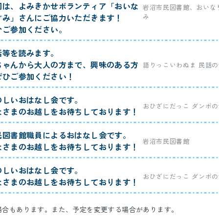
回は、よみきかせボランティア「おいな
岩沼市民図書館、おいな
ぐみ」さんにご協力いただきます！
み
ひご参加ください。
話等を読みます。
ちゃんから大人の方まで、興味のある方
語りっこいわぬま 民話の
ぜひご参加ください！
のしいおはなし会です。
おひざにだっこ ダンボの
なさまのお越しをお待ちしております！
民図書館職員によるおはなし会です。
岩沼市民図書館
なさまのお越しをお待ちしております！
のしいおはなし会です。
おひざにだっこ ダンボの
なさまのお越しをお待ちしております！
場合もあります。また、予定を変更する場合があります。