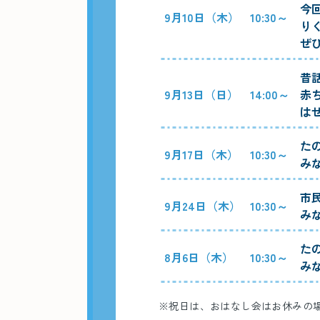
今
9月10日（木）
10:30～
り
ぜ
昔
9月13日（日）
14:00～
赤
は
た
9月17日（木）
10:30～
み
市
9月24日（木）
10:30～
み
た
8月6日（木）
10:30～
み
※祝日は、おはなし会はお休みの