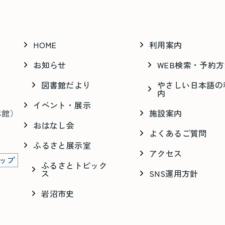
HOME
利用案内
お知らせ
WEB検索・予約
図書館だより
やさしい日本語の
内
イベント・展示
休館）
施設案内
おはなし会
よくあるご質問
ふるさと展示室
アクセス
マップ
ふるさとトピック
ス
SNS運用方針
岩沼市史