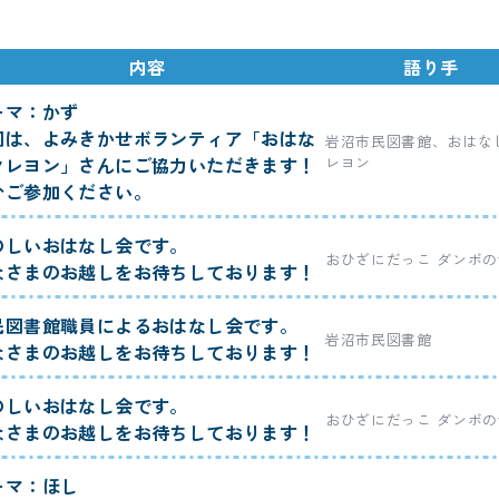
内容
語り手
ーマ：かず
回は、よみきかせボランティア「おはな
岩沼市民図書館、おはな
クレヨン」さんにご協力いただきます！
レヨン
ひご参加ください。
のしいおはなし会です。
おひざにだっこ ダンボの
なさまのお越しをお待ちしております！
民図書館職員によるおはなし会です。
岩沼市民図書館
なさまのお越しをお待ちしております！
のしいおはなし会です。
おひざにだっこ ダンボの
なさまのお越しをお待ちしております！
ーマ：ほし