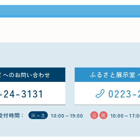
館
ふるさと展示室
へのお問い合わせ
-24-3131
0223-
受付時間：
10:00～19:00
10:00～17:0
火～土
日
祝