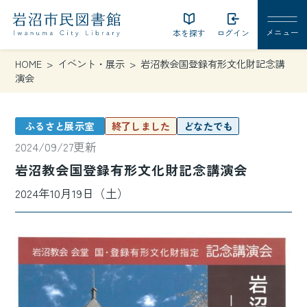
本を探す
ログイン
HOME
イベント・展示
岩沼教会国登録有形文化財記念講
演会
ふるさと展示室
終了しました
どなたでも
2024/09/27更新
岩沼教会国登録有形文化財記念講演会
2024年10月19日（土）