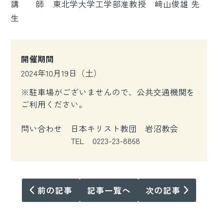
講 師 東北学大学工学部准教授 﨑山俊雄 先
生
開催期間
2024年10月19日（土）
※駐車場がございませんので、公共交通機関を
ご利用ください。
問い合わせ 日本キリスト教団 岩沼教会
TEL 0223-23-8868
前の記事
記事一覧へ
次の記事