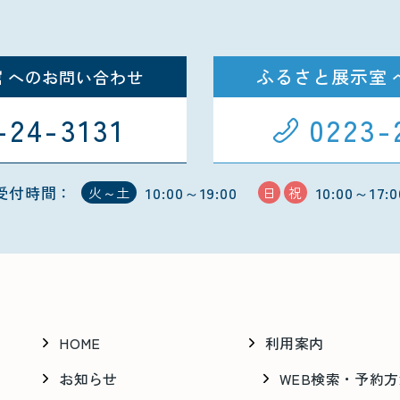
館
ふるさと展示室
へのお問い合わせ
-24-3131
0223-
受付時間：
10:00～19:00
10:00～17:0
火～土
日
祝
HOME
利用案内
お知らせ
WEB検索・予約