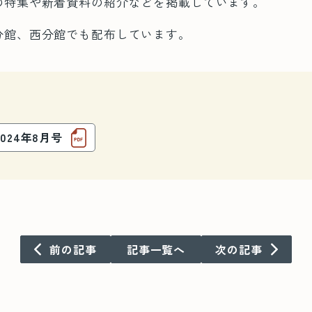
の特集や新着資料の紹介などを掲載しています。
分館、西分館でも配布しています。
024年8月号
前の記事
記事一覧へ
次の記事