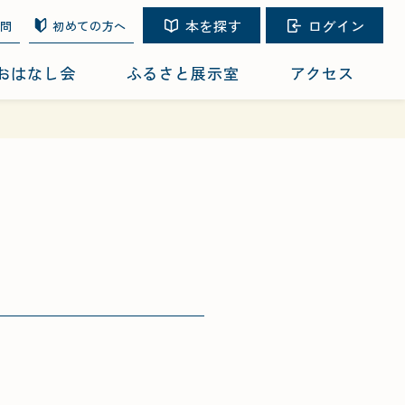
本を探す
ログイン
質問
初めての方へ
おはなし会
ふるさと展示室
アクセス