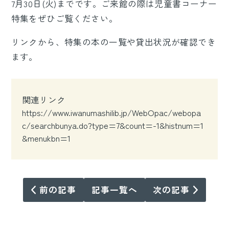
7月30日(火)までです。ご来館の際は児童書コーナー
特集をぜひご覧ください。
リンクから、特集の本の一覧や貸出状況が確認でき
ます。
関連リンク
https://www.iwanumashilib.jp/WebOpac/webopa
c/searchbunya.do?type=7&count=-1&histnum=1
&menukbn=1
前の記事
記事一覧へ
次の記事