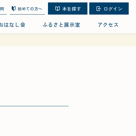
本を探す
ログイン
質問
初めての方へ
おはなし会
ふるさと展示室
アクセス