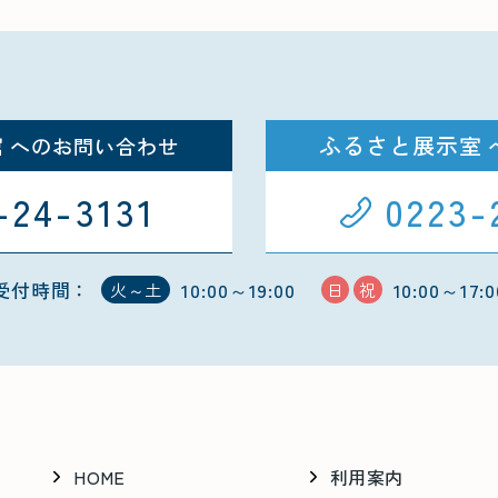
館
ふるさと展示室
へのお問い合わせ
-24-3131
0223-
受付時間：
10:00～19:00
10:00～17:0
火～土
日
祝
HOME
利用案内