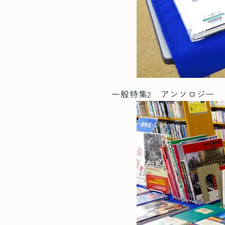
一般特集2 アンソロジー