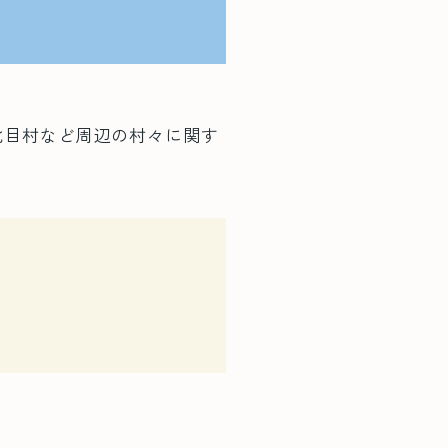
北目村など周辺の村々に関す