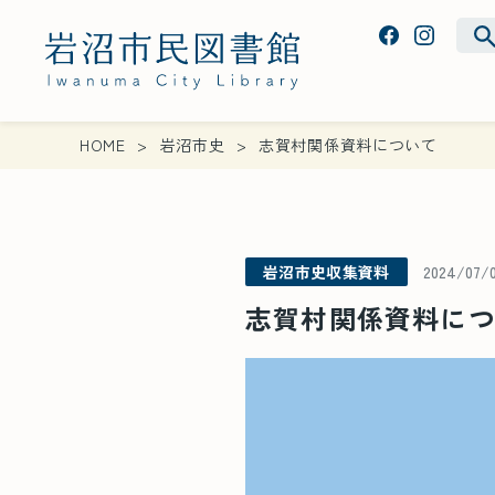
HOME
岩沼市史
志賀村関係資料について
岩沼市史収集資料
2024/07
志賀村関係資料に