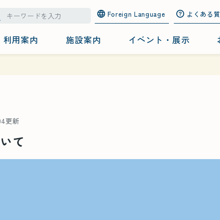
Foreign Language
よくある
利用案内
施設案内
イベント・展示
/04更新
ついて