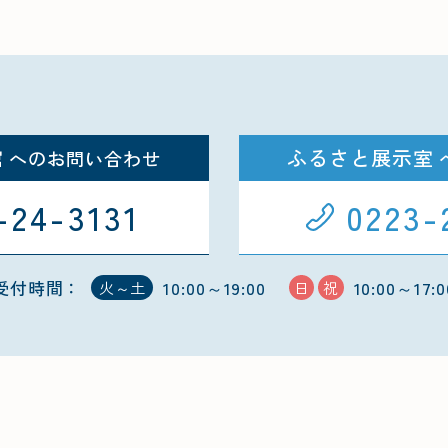
館
ふるさと展示室
へのお問い合わせ
-24-3131
0223-
受付時間：
10:00～19:00
10:00～17:0
火～土
日
祝