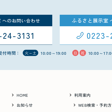
館
ふるさと展示室
へのお問い合わせ
-24-3131
0223-
受付時間：
10:00～19:00
10:00～17:0
火～土
日
祝
HOME
利用案内
お知らせ
WEB検索・予約