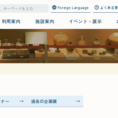
Foreign Language
よくある
利用案内
施設案内
イベント・展示
urusato-Topics
ーナー
過去の企画展