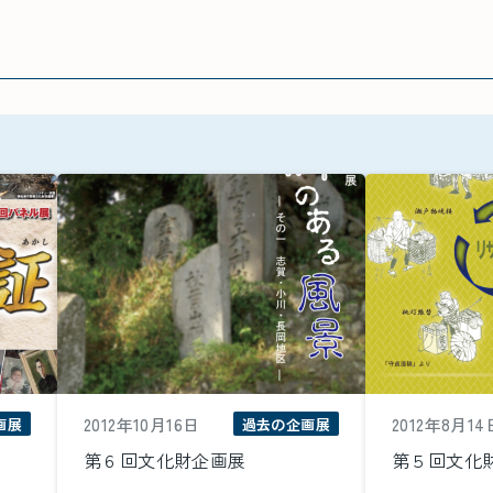
2012年10月16日
2012年8月14
画展
過去の企画展
第６回文化財企画展
第５回文化