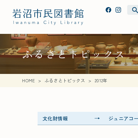
ふるさとトピックス
F
HOME
ふるさとトピックス
2012年
文化財情報
ジュニアコ