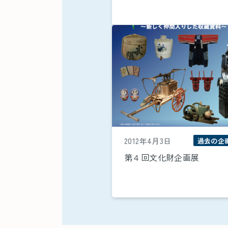
2012年4月3日
過去の企
第４回文化財企画展