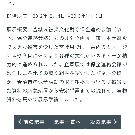
～』
開催期間：2012年12月4日～2013年1月13日
展示概要：宮城県被災文化財等保全連絡会議（以
下、保全連絡会議）との共催企画展。東日本大震災
で大きな被害を受けた宮城県では、県内のミュージ
アムや各自治体により各種の文化財レスキューが精
力的に進められました。企画展では保全連絡会議が
製作した各地での取り組みを紹介したパネルのほ
か、岩沼市の保全活動の取り組みについては被災し
た資料の応急処置から安定措置までの流れを、実物
資料を用いて展示解説しました。
前の記事
記事一覧へ
次の記事