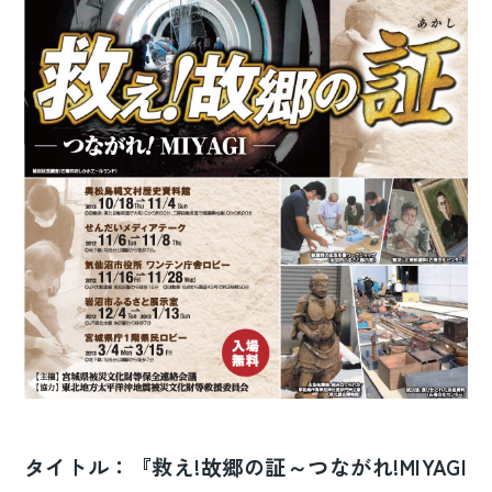
タイトル：『救え!故郷の証～つながれ!MIYAGI