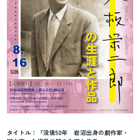
タイトル：『没後50年 岩沼出身の劇作家・